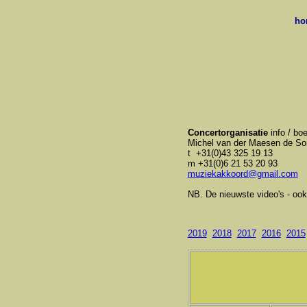
h
Concertorganisatie
info / boe
Michel van der Maesen de So
t +31(0)43 325 19 13
m +31(0)6 21 53 20 93
muziekakkoord@gmail.com
NB. De nieuwste video's - oo
2019
2018
2017
2016
2015