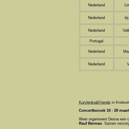
Nederland
Li
Nederland
bi
Nederland
Val
Portugal
Nederland
Maa
Nederland
V
Kurylenko&Friends
in Kroleve
Concertbezoek 10 - 28 maar
Weer organiseert Desna een c
Rauf Berman
. Samen verzorg