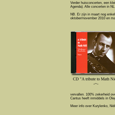
Verder huisconcerten, een kle
Agenda). Alle concerten in NL:
NB. Er zijn in maart nog enkel
oktober/november 2010 en maa
CD "A tribute to Math Ni
-~-
vervallen. 100% zekerheid ove
Cantus heeft inmiddels in Ol
Meer info over Kurylenko, Ni