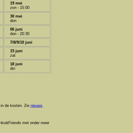
19 mei
zon - 15:00
30 mei
don
06 juni
don - 20:30
7/8/9/10 juni
15 juni
zat
18 juni
din
 in de kosten. Zie
nieuws
.
lenko&Friends met onder meer