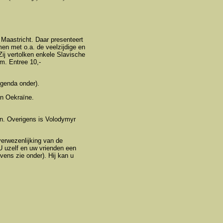
 Maastricht. Daar presenteert
en met o.a. de veelzijdige en
j vertolken enkele Slavische
m. Entree 10,-
agenda onder).
in Oekraïne.
n. Overigens is Volodymyr
verwezenlijking van de
U uzelf en uw vrienden een
ens zie onder). Hij kan u